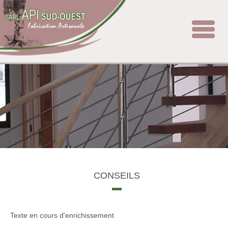
Toggle
navigat
CONSEILS
Texte en cours d'enrichissement