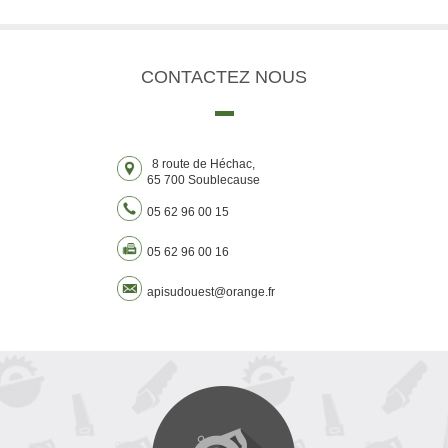
CONTACTEZ
NOUS
8 route de Héchac,
65 700 Soublecause
05 62 96 00 15
05 62 96 00 16
apisudouest@orange.fr