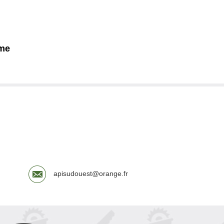
eme
apisudouest@orange.fr