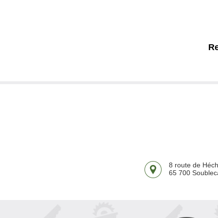
Re
8 route de Héch
65 700 Souble