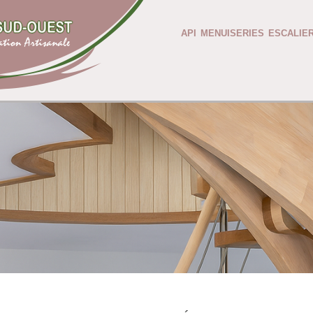
API
MENUISERIES
ESCALIE